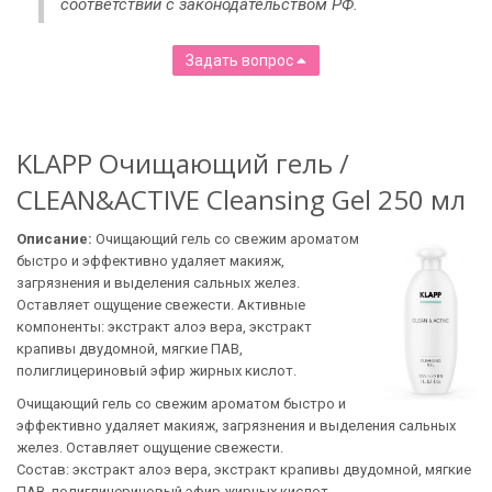
соответствии с законодательством РФ.
Задать вопрос
KLAPP Очищающий гель /
CLEAN&ACTIVE Cleansing Gel 250 мл
Описание:
Очищающий гель со свежим ароматом
быстро и эффективно удаляет макияж,
загрязнения и выделения сальных желез.
Оставляет ощущение свежести. Активные
компоненты: экстракт алоэ вера, экстракт
крапивы двудомной, мягкие ПАВ,
полиглицериновый эфир жиpных кислот.
Очищающий гель со свежим ароматом быстро и
эффективно удаляет макияж, загрязнения и выделения сальных
желез. Оставляет ощущение свежести.
Состав: экстракт алоэ вера, экстракт крапивы двудомной, мягкие
ПАВ, полиглицериновый эфир жиpных кислот.