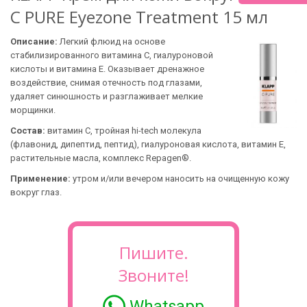
C PURE Eyezone Treatment 15 мл
Описание:
Легкий флюид на основе
стабилизированного витамина С, гиалуроновой
кислоты и витамина Е. Оказывает дренажное
воздействие, снимая отечность под глазами,
удаляет синюшность и разглаживает мелкие
морщинки.
Состав:
витамин С, тройная hi-tech молекула
(флавонид, дипептид, пептид), гиалуроновая кислота, витамин Е,
растительные масла, комплекс Repagen®.
Применение:
утром и/или вечером наносить на очищенную кожу
вокруг глаз.
Пишите.
Звоните!
Whatsapp