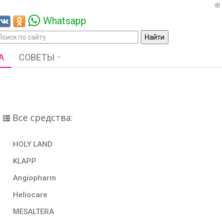
Whatsapp
А
СОВЕТЫ
Все средства:
HOLY LAND
KLAPP
Angiopharm
Heliocare
MESALTERA