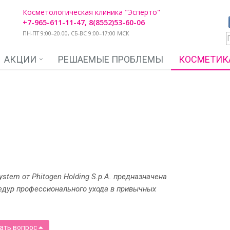
Косметологическая клиника "Эсперто"
+7-965-611-11-47, 8(8552)53-60-06
ПН-ПТ 9:00–20.00, СБ-ВС 9:00–17:00 МСК
АКЦИИ
РЕШАЕМЫЕ ПРОБЛЕМЫ
КОСМЕТИК
stem от Phitogen Holding S.p.A. предназначена
едур профессионального ухода в привычных
ать вопрос