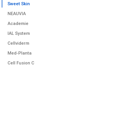
Sweet Skin
NEAUVIA
Academie
IAL System
Cellviderm
Med-Planta
Cell Fusion C