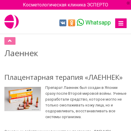
Косметологическая клиника ЭСПЕРТО
Whatsapp
Toggle
navigat
Лаеннек
Плацентарная терапия «ЛАЕННЕК»
Препарат Лаеннек был создан в Японии
сразу после Второй мировой войны. Ученые
разработали средство, которое могло не
только омолаживать кожу лица, но и
оздоравливать, восстанавливать все
системы организма.