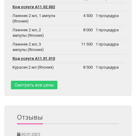
Код услуги А11.02.002
Лаеннек 2 мл, 1 ампула
4 500
1 процедура
(Япония)
Лаеннек 2 мл, 2
8 000
1 процедура
ампулы (Япония)
Лаеннек 2 мл, 3
11 500
1 процедура
ампулы (Япония)
Код услуги А11.01.010
Курасен 2 мл (Япония)
8 500
1 процедура
Смотреть все цены
Отзывы
30.01.2025