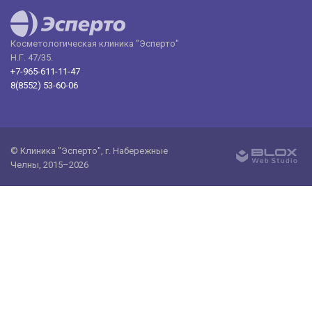
Косметологическая клиника "Эсперто"
Н.Г. 47/35.
+7-965-611-11-47
8(8552) 53-60-06
© Клиника "Эсперто", г. Набережные
Челны, 2015–2026