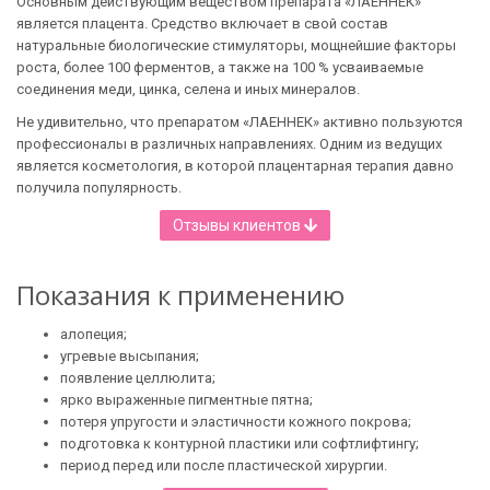
Основным действующим веществом препарата «ЛАЕННЕК»
является плацента. Средство включает в свой состав
натуральные биологические стимуляторы, мощнейшие факторы
роста, более 100 ферментов, а также на 100 % усваиваемые
соединения меди, цинка, селена и иных минералов.
Не удивительно, что препаратом «ЛАЕННЕК» активно пользуются
профессионалы в различных направлениях. Одним из ведущих
является косметология, в которой плацентарная терапия давно
получила популярность.
Отзывы клиентов
Показания к применению
алопеция;
угревые высыпания;
появление целлюлита;
ярко выраженные пигментные пятна;
потеря упругости и эластичности кожного покрова;
подготовка к контурной пластики или софтлифтингу;
период перед или после пластической хирургии.