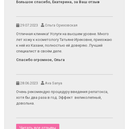
Большое спасибо, Екатерина, за Ваш отзыв
29.07.2023
Ольга Ориховская
Отличная клиника! Услуги на высшем уровне. Много
лет хожу к косметологу Татьяне Ирековне, приезжаю
к ней из Казани, полностью ей доверяю. Лучший
специалист в своём деле.
Спасибо огромное, Ольга
28.06.2023
Ava Sanya
Очень рекомендую процедуру введения релатокса,
хотя бы два раза в год. Эффект великолепный,
довольна.
Читать все отзывы