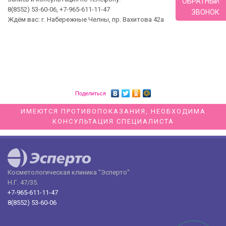
ОБРАТНЫЙ
8(8552) 53-60-06, +7-965-611-11-47
ЗВОНОК
Ждём вас: г. Набережные Челны, пр. Вахитова 42а
Поделиться
ИМЕЮТСЯ ПРОТИВОПОКАЗАНИЯ, НЕОБХОДИМА
КОНСУЛЬТАЦИЯ СПЕЦИАЛИСТА
Косметологическая клиника "Эсперто"
Н.Г. 47/35.
+7-965-611-11-47
8(8552) 53-60-06