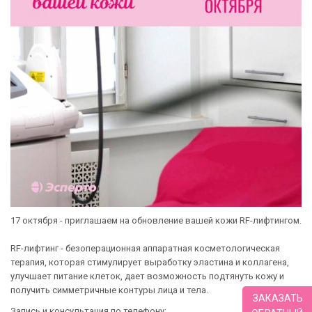
17 октября - приглашаем на обновление вашей кожи RF-лифтингом.
RF-лифтинг - безоперационная аппаратная косметологическая
терапия, которая стимулирует выработку эластина и коллагена,
улучшает питание клеток, дает возможность подтянуть кожу и
получить симметричные контуры лица и тела.
ЗАКАЗАТЬ
Запись и консультация по телефону: