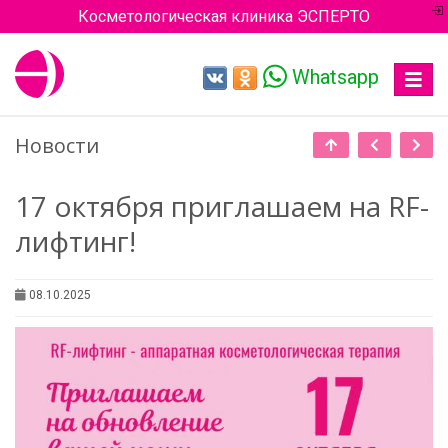
Косметологическая клиника ЭСПЕРТО
Whatsapp
Toggle
navigat
Новости
17 октября приглашаем на RF-
лифтинг!
08.10.2025