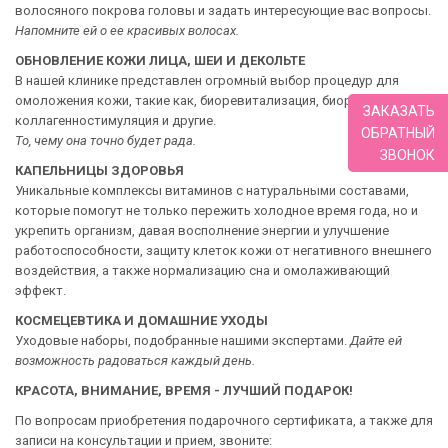
волосяного покрова головы и задать интересующие вас вопросы.
Напомните ей о ее красивых волосах.
ОБНОВЛЕНИЕ КОЖИ ЛИЦА, ШЕИ И ДЕКОЛЬТЕ
В нашей клинике представлен огромный выбор процедур для
омоложения кожи, такие как, биоревитализация, биорепарация,
ЗАКАЗАТЬ
коллагенностимуляция и другие.
ОБРАТНЫЙ
То, чему она точно будет рада.
ЗВОНОК
КАПЕЛЬНИЦЫ ЗДОРОВЬЯ
Уникальные комплексы витаминов с натуральными составами,
которые помогут не только пережить холодное время года, но и
укрепить организм, давая восполнение энергии и улучшение
работоспособности, защиту клеток кожи от негативного внешнего
воздействия, а также нормализацию сна и омолаживающий
эффект.
КОСМЕЦЕВТИКА И ДОМАШНИЕ УХОДЫ
Уходовые наборы, подобранные нашими экспертами.
Дайте ей
возможность радоваться каждый день.
КРАСОТА, ВНИМАНИЕ, ВРЕМЯ - ЛУЧШИЙ ПОДАРОК!
По вопросам приобретения подарочного сертификата, а также для
записи на консультации и прием, звоните: