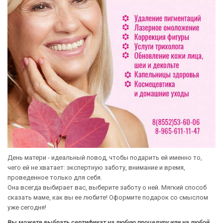
День матери - идеальный повод, чтобы подарить ей именно то,
чего ей не хватает: экспертную заботу, внимание и время,
проведенное только для себя.
Она всегда выбирает вас, выберите заботу о ней. Мягкий способ
сказать маме, как вы ее любите! Оформите подарок со смыслом
уже сегодня!️
Вы можете выбрать сертификат на любую процедуру или на любой