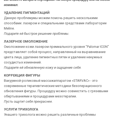
номинал.
УДАЛЕНИЕ ПИГМЕНТАЦИЙ
Данную проблемумы можем помочь решить несколькими
способами: лазером и специальными средствами лаборатории
Meline.
Подарите ей быстрое решение проблемы.
ЛАЗЕРНОЕ ОМОЛОЖЕНИЕ
Омоложение кожи лазером премиального уровня "Palomar ICON"
представляет собой процесс, направленный на выравнивание
цвета лица, удаление пигментных пятен и удаление ненужных
сосудистых изменений.
Подарите ей обновленную кожу и ощущение себя.
КОРРЕКЦИЯ ФИГУРЫ
Вакуумной-роликовый массажаппаратом «STARVAC» - это
современные терапевтические методики безоперационного
обновления фигуры. Процедуру можно совместить с грязевыми
обертываниями и процедурами мезотерапии.
Пусть ощутит себя прекраснее.
УСЛУГИ ТРИХОЛОГА
Унашего трихолога можно решить различные проблемы