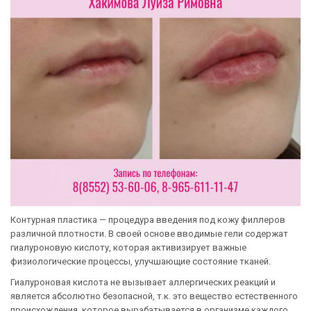
Контурная пластика — процедура введения под кожу филлеров
различной плотности. В своей основе вводимые гели содержат
гиалуроновую кислоту, которая активизирует важные
физиологические процессы, улучшающие состояние тканей.
Гиалуроновая кислота не вызывает аллергических реакций и
является абсолютно безопасной, т.к. это вещество естественного
происхождения, которое вырабатывается в организме каждого