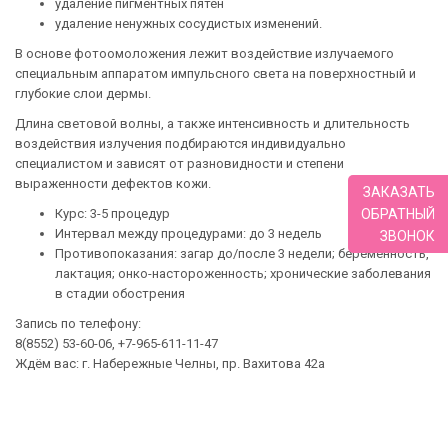
удаление пигментных пятен
удаление ненужных сосудистых изменений.
В основе фотоомоложения лежит воздействие излучаемого
специальным аппаратом импульсного света на поверхностный и
глубокие слои дермы.
Длина световой волны, а также интенсивность и длительность
воздействия излучения подбираются индивидуально
специалистом и зависят от разновидности и степени
выраженности дефектов кожи.
ЗАКАЗАТЬ
ОБРАТНЫЙ
Курс: 3-5 процедур
Интервал между процедурами: до 3 недель
ЗВОНОК
Противопоказания: загар до/после 3 недели; беременность,
лактация; онко-настороженность; хронические заболевания
в стадии обострения
Запись по телефону:
8(8552) 53-60-06, +7-965-611-11-47
Ждём вас: г. Набережные Челны, пр. Вахитова 42а