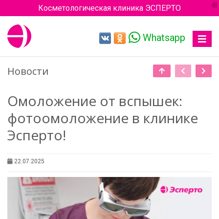
Косметологическая клиника ЭСПЕРТО
Whatsapp
Toggle
navigat
Новости
Омоложение от вспышек:
фотоомоложение в клинике
Эсперто!
22.07.2025