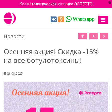
Косметологическая клиника ЭСПЕРТО
Whatsapp
Toggle
navigat
Новости
Осенняя акция! Скидка -15%
на все ботулотоксины!
26.08.2025