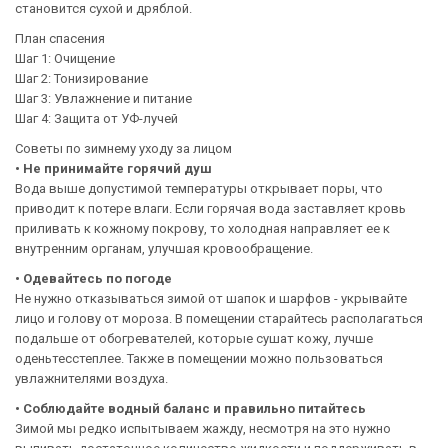
становится сухой и дряблой.
План спасения
Шаг 1: Очищение
Шаг 2: Тонизирование
Шаг 3: Увлажнение и питание
Шаг 4: Защита от УФ-лучей
Советы по зимнему уходу за лицом
• Не принимайте горячий душ
Вода выше допустимой температуры открывает поры, что
приводит к потере влаги. Если горячая вода заставляет кровь
приливать к кожному покрову, то холодная направляет ее к
внутренним органам, улучшая кровообращение.
• Одевайтесь по погоде
Не нужно отказываться зимой от шапок и шарфов - укрывайте
лицо и голову от мороза. В помещении старайтесь располагаться
подальше от обогревателей, которые сушат кожу, лучше
оденьтесстеплее. Также в помещении можно пользоваться
увлажнителями воздуха.
• Соблюдайте водный баланс и правильно питайтесь
Зимой мы редко испытываем жажду, несмотря на это нужно