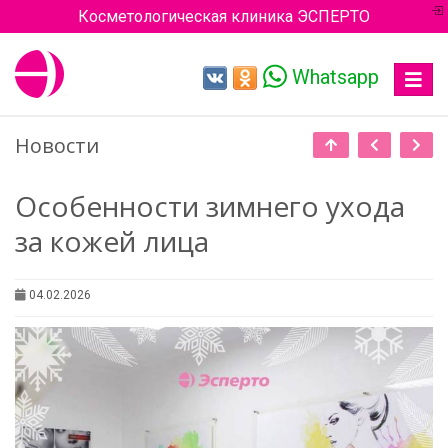
Косметологическая клиника ЭСПЕРТО
Whatsapp
Toggle
navigat
Новости
Особенности зимнего ухода
за кожей лица
04.02.2026