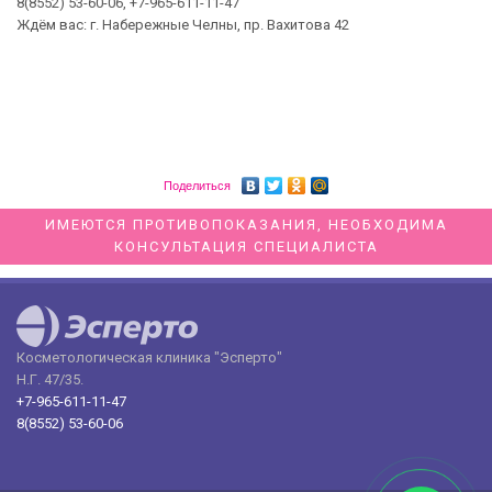
8(8552) 53-60-06, +7-965-611-11-47
Ждём вас: г. Набережные Челны, пр. Вахитова 42
Поделиться
ИМЕЮТСЯ ПРОТИВОПОКАЗАНИЯ, НЕОБХОДИМА
КОНСУЛЬТАЦИЯ СПЕЦИАЛИСТА
Косметологическая клиника "Эсперто"
Н.Г. 47/35.
+7-965-611-11-47
8(8552) 53-60-06