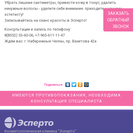
Убрать лишние сантиметры, привести кожу в тонус, удалить
ненужные волосы - уделите себе внимание приходите к нашему
ЗАКАЗАТЬ
эстетисту!
ОБРАТНЫЙ
Записывайтись на сеанс красоты в Эсперто!
ЗВОНОК
Консультации и запись по телефону:
8(8552) 53-60-06, +7-965-611-11-47
Ждём вас: г. Набережные Челны, пр. Вахитова 42а
Поделиться
ИМЕЮТСЯ ПРОТИВОПОКАЗАНИЯ, НЕОБХОДИМА
КОНСУЛЬТАЦИЯ СПЕЦИАЛИСТА
Косметологическая клиника "Эсперто"