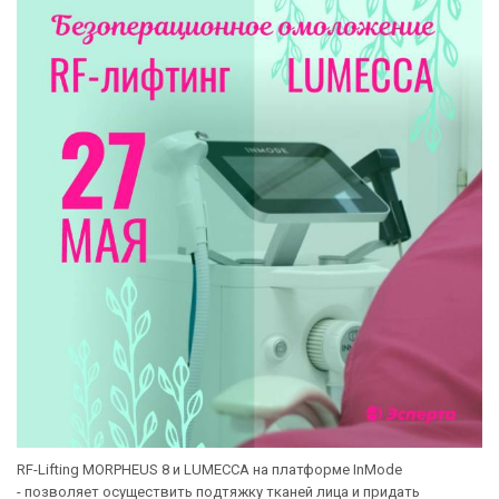
RF-Lifting MORPHEUS 8 и LUMECCA на платформе InMode
- позволяет осуществить подтяжку тканей лица и придать