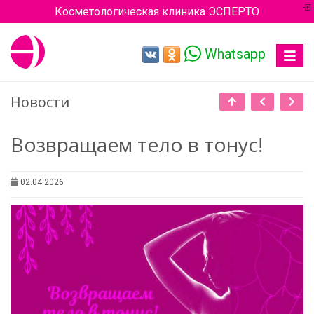
Косметологическая клиника ЭСПЕРТО
Whatsapp
Toggle
navigat
Новости
Возвращаем тело в тонус!
02.04.2026