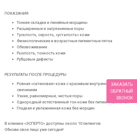
ПОКАЗАНИЯ
Тонкие складки и линейные морщины
Расширенные и загрязненные поры
Тусклость, серость, «усталость» кожи
Физиологические и возрастные пигментные пятна
Обезвоживание
Рыхлость, тонкость кожи
Рубцовые дефекты
РЕЗУЛЬТАТЫ ПОСЛЕ ПРОЦЕДУРЫ
Ровная «сатиновая» кожа с красивым внутренним
ЗАКАЗАТЬ
свечением
ОБРАТНЫЙ
Узкие, равномерные, чистые поры
ЗВОНОК
Однородный естественный тон кожи без пигментных пятен
Гладкая и увлажненная кожа без морщин
В клинике «ЭСПЕРТО» доступны около 10 пилингов.
Обнови свое лицо уже сегодня!