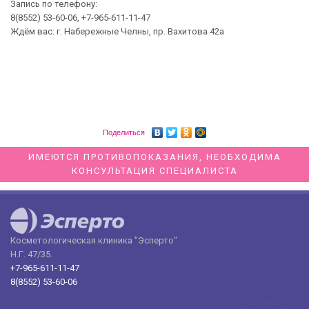
Запись по телефону:
8(8552) 53-60-06, +7-965-611-11-47
Ждём вас: г. Набережные Челны, пр. Вахитова 42а
Поделиться
ИМЕЮТСЯ ПРОТИВОПОКАЗАНИЯ, НЕОБХОДИМА
КОНСУЛЬТАЦИЯ СПЕЦИАЛИСТА
Косметологическая клиника "Эсперто"
Н.Г. 47/35.
+7-965-611-11-47
8(8552) 53-60-06