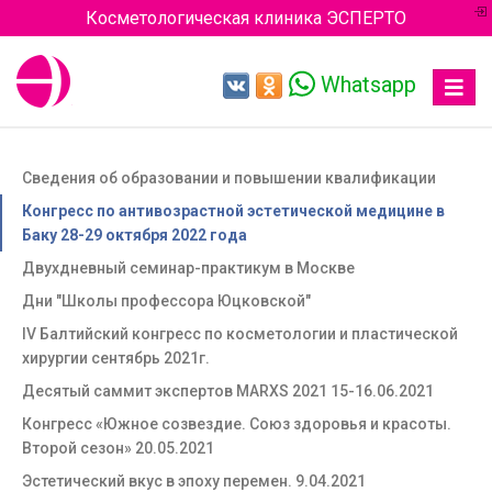
Косметологическая клиника ЭСПЕРТО
Whatsapp
Toggle
navigat
Сведения об образовании и повышении квалификации
Конгресс по антивозрастной эстетической медицине в
Баку 28-29 октября 2022 года
Двухдневный семинар-практикум в Москве
Дни "Школы профессора Юцковской"
IV Балтийский конгресс по косметологии и пластической
хирургии сентябрь 2021г.
Десятый саммит экспертов MARXS 2021 15-16.06.2021
Конгресс «Южное созвездие. Союз здоровья и красоты.
Второй сезон» 20.05.2021
Эстетический вкус в эпоху перемен. 9.04.2021