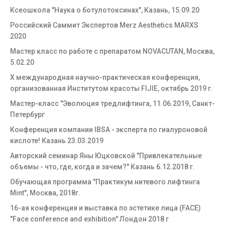
Ксеошкола "Наука о ботулотоксинах", Казань, 15.09.20
Российский Саммит Экспертов Merz Aesthetics MARXS
2020
Мастер класс по работе с препаратом NOVACUTAN, Москва,
5.02.20
Х международная научно-практическая конференция,
организованная Институтом красоты FIJIE, октябрь 2019 г.
Мастер-класс "Эволюция тредлифтинга, 11.06.2019, Санкт-
Петербург
Конференция компании IBSA - эксперта по гиалуроновой
кислоте! Казань 23.03.2019
Авторский семинар Яны Юцковской "Привлекательные
объемы - что, где, когда и зачем?" Казань 6.12.2018 г.
Обучающая программа "Практикум нитевого лифтинга
Mint", Москва, 2018г.
16-ая конференция и выставка по эстетике лица (FACE)
"Face conference and exhibition" Лондон 2018 г