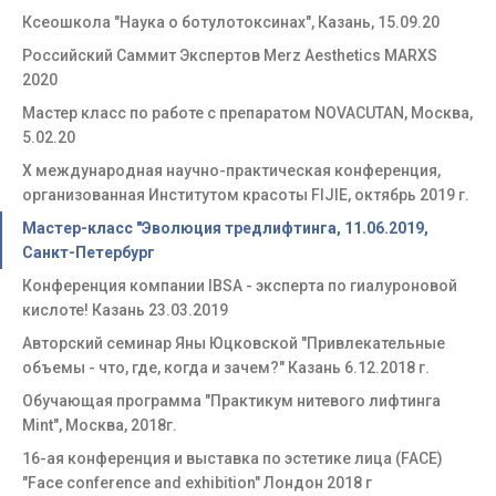
Ксеошкола "Наука о ботулотоксинах", Казань, 15.09.20
Российский Саммит Экспертов Merz Aesthetics MARXS
2020
Мастер класс по работе с препаратом NOVACUTAN, Москва,
5.02.20
Х международная научно-практическая конференция,
организованная Институтом красоты FIJIE, октябрь 2019 г.
Мастер-класс "Эволюция тредлифтинга, 11.06.2019,
Санкт-Петербург
Конференция компании IBSA - эксперта по гиалуроновой
кислоте! Казань 23.03.2019
Авторский семинар Яны Юцковской "Привлекательные
объемы - что, где, когда и зачем?" Казань 6.12.2018 г.
Обучающая программа "Практикум нитевого лифтинга
Mint", Москва, 2018г.
16-ая конференция и выставка по эстетике лица (FACE)
"Face conference and exhibition" Лондон 2018 г