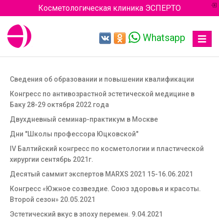
Косметологическая клиника ЭСПЕРТО
Whatsapp
Toggle
navigat
Сведения об образовании и повышении квалификации
Конгресс по антивозрастной эстетической медицине в
Баку 28-29 октября 2022 года
Двухдневный семинар-практикум в Москве
Дни "Школы профессора Юцковской"
IV Балтийский конгресс по косметологии и пластической
хирургии сентябрь 2021г.
Десятый саммит экспертов MARXS 2021 15-16.06.2021
Конгресс «Южное созвездие. Союз здоровья и красоты.
Второй сезон» 20.05.2021
Эстетический вкус в эпоху перемен. 9.04.2021