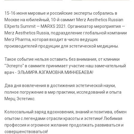
15-16 июня мировые и российские эксперты собрались в
Москве на юбилейный, 10-й саммит Merz Aesthetics Russian
EXperts Summit — MARXS 2021. Организатор мероприятия —
Merz Aesthetics Russia, подразделение глобальной компании
Merz Pharma, которая входит в число ведущих
производителей продукции для эстетической медицины.
Такое событие нельзя оставить без внимания, от клиники
"Эсперто" в саммите принимает участие наш замечательный
врач - ЭЛЬМИРА АЗГАМОВНА МИННЕБАЕВА!
Два дня вовлечения в достижения эстетической науки,
полное погружение в мир практики, исследований и опыта
Мерц Эстетикс.
Колоссальный заряд вдохновения, знаний и позитива, обмен
опытом с легендами отрасли красоты и эстетики! Любимая
профессия и огромное желание продолжать развиваться и
совершенствоваться!