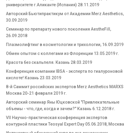
университете г.Аликанте (Испания) 28.11.2019
Авторский Бьютипрактикум от Академии Merz Aesthetics,
30.09.2019
Семинар по препарату нового поколения AestheFill,
26.09.2018
Плазмолифтинг в косметологии и трихологии, 16.09.2019
Обмен опытом с коллегами из Флоренции 13.05.2019 г.
Красота без скальпеля. Казань 28.03.2019
Конференция компании IBSA - эксперта по гиалуроновой
кислоте! Казань 23.03.2019
8-й Саммит российских экспертов Merz Aesthetics MARXS
Москва 20-21 февраля 2019 г.
Авторский семинар Яны Юцковской "Привлекательные
объемы - что, где, когда и зачем?" Казань 6.12.2018 г.
VII Научно-практическая конференция экспертов
контурной пластики Teosyal Expert Day 05.06.2018, Москва