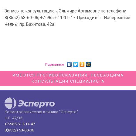
Запись на консультацию к Эльмире Азгамовне по телефону
8(8552) 53-60-06, +7-965-611-11-47. Приходите: г. Набережные
Челны, пр. Вахитова, 42а
Поделиться
ИМЕЮТСЯ ПРОТИВОПОКАЗАНИЯ, НЕОБХОДИМА
КОНСУЛЬТАЦИЯ СПЕЦИАЛИСТА
Косметологическая клиника "Эсперто"
Н.Г. 47/35.
+7-965-611-11-47
8(8552) 53-60-06