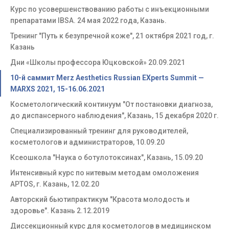
Курс по усовершенствованию работы с инъекционными
препаратами IBSA. 24 мая 2022 года, Казань.
Тренинг "Путь к безупречной коже", 21 октября 2021 год, г.
Казань
Дни «Школы профессора Юцковской» 20.09.2021
10-й саммит Merz Aesthetics Russian EXperts Summit —
MARXS 2021, 15-16.06.2021
Косметологический континуум "От постановки диагноза,
до диспансерного наблюдения", Казань, 15 декабря 2020 г.
Специализированный тренинг для руководителей,
косметологов и администраторов, 10.09.20
Ксеошкола "Наука о ботулотоксинах", Казань, 15.09.20
Интенсивный курс по нитевым методам омоложения
APTOS, г. Казань, 12.02.20
Авторский бьютипрактикум "Красота молодость и
здоровье". Казань 2.12.2019
Диссекционный курс для косметологов в медицинском