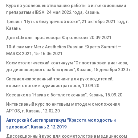
Курс по усовершенствованию работы с инъекционными
препаратами IBSA. 24 мая 2022 года, Казань.
Тренинг "Путь к безупречной коже", 21 октября 2021 год, г.
Казань
Дни «Школы профессора Юцковской» 20.09.2021
10-й саммит Merz Aesthetics Russian EXperts Summit —
MARXS 2021, 15-16.06.2021
Косметологический континуум "От постановки диагноза,
до диспансерного наблюдения", Казань, 15 декабря 2020 г.
Специализированный тренинг для руководителей,
косметологов и администраторов, 10.09.20
Ксеошкола "Наука о ботулотоксинах", Казань, 15.09.20
Интенсивный курс по нитевым методам омоложения
APTOS, г. Казань, 12.02.20
Авторский бьютипрактикум "Красота молодость и
здоровье". Казань 2.12.2019
Диссекционный курс для косметологов в медицинском