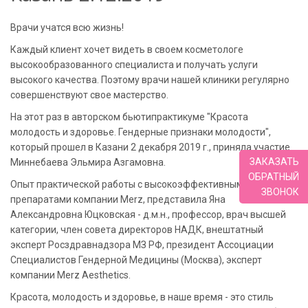
Врачи учатся всю жизнь!
Каждый клиент хочет видеть в своем косметологе
высокообразованного специалиста и получать услуги
высокого качества. Поэтому врачи нашей клиники регулярно
совершенствуют свое мастерство.
На этот раз в авторском бьютипрактикуме "Красота
молодость и здоровье. Гендерные признаки молодости",
который прошел в Казани 2 декабря 2019 г., приняла участие
ЗАКАЗАТЬ
Миннебаева Эльмира Азгамовна.
ОБРАТНЫЙ
Опыт практической работы с высокоэффективными
ЗВОНОК
препаратами компании Merz, представила Яна
Александровна Юцковская - д.м.н., профессор, врач высшей
категории, член совета директоров НАДК, внештатный
эксперт Росздравнадзора МЗ РФ, президент Ассоциации
Специалистов Гендерной Медицины (Москва), эксперт
компании Merz Aesthetics.
Красота, молодость и здоровье, в наше время - это стиль