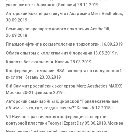
университете г.Аликанте (Испания) 28.11.2019
Авторский Бьютипрактикум от Академии Merz Aesthetics,
30.09.2019
Семинар по препарату нового поколения AestheFill,
26.09.2018
Плазмолифтинг в косметологии и трихологии, 16.09.2019
Обмен опытом с коллегами из Флоренции 13.05.2019 г.
Красота без скальпеля. Казань 28.03.2019
Конференция компании IBSA - эксперта по гиалуроновой
кислоте! Казань 23.03.2019
8-й Саммит российских экспертов Merz Aesthetics MARXS
Москва 20-21 февраля 2019 г.
Авторский семинар Яны Юцковской "Привлекательные
объемы - что, где, когда и зачем?" Казань 6.12.2018 г.
VII Научно-практическая конференция экспертов
контурной пластики Teosyal Expert Day 05.06.2018, Москва