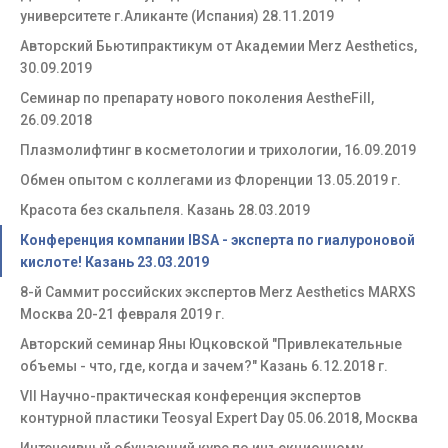
университете г.Аликанте (Испания) 28.11.2019
Авторский Бьютипрактикум от Академии Merz Aesthetics,
30.09.2019
Семинар по препарату нового поколения AestheFill,
26.09.2018
Плазмолифтинг в косметологии и трихологии, 16.09.2019
Обмен опытом с коллегами из Флоренции 13.05.2019 г.
Красота без скальпеля. Казань 28.03.2019
Конференция компании IBSA - эксперта по гиалуроновой
кислоте! Казань 23.03.2019
8-й Саммит российских экспертов Merz Aesthetics MARXS
Москва 20-21 февраля 2019 г.
Авторский семинар Яны Юцковской "Привлекательные
объемы - что, где, когда и зачем?" Казань 6.12.2018 г.
VII Научно-практическая конференция экспертов
контурной пластики Teosyal Expert Day 05.06.2018, Москва