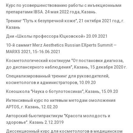
Курс по усовершенствованию работы с инъекционными
препаратами IBSA. 24 мая 2022 года, Казань.
Тренинг "Путь к безупречной коже", 21 октября 2021 год, г.
Казань
Дни «Школы профессора Юцковской» 20.09.2021
10-й саммит Merz Aesthetics Russian EXperts Summit —
MARXS 2021, 15-16.06.2021
Косметологический континуум "От постановки диагноза,
до диспансерного наблюдения", Казань, 15 декабря 2020 г.
Специализированный тренинг для руководителей,
косметологов и администраторов, 10.09.20
Ксеошкола "Наука о ботулотоксинах", Казань, 15.09.20
Интенсивный курс по нитевым методам омоложения
APTOS, г. Казань, 12.02.20
Авторский бьютипрактикум "Красота молодость и
здоровье". Казань 2.12.2019
Диссекционный курс для косметологов в медицинском