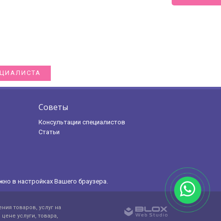
ЕЦИАЛИСТА
Советы
Консультации специалистов
Статьи
жно в настройках Вашего браузера.
ния товаров, услуг на
цене услуги, товара,