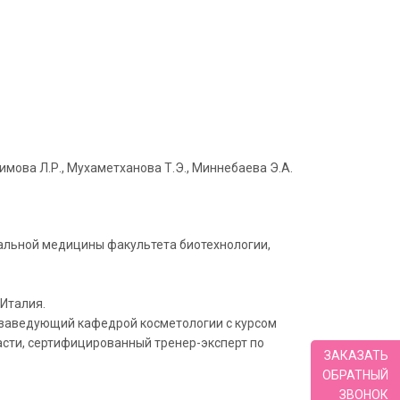
имова Л.Р., Мухаметханова Т.Э., Миннебаева Э.А.
нтальной медицины факультета биотехнологии,
 Италия.
 заведующий кафедрой косметологии с курсом
сти, сертифицированный тренер-эксперт по
ЗАКАЗАТЬ
ОБРАТНЫЙ
ЗВОНОК