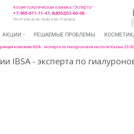
Косметологическая клиника "Эсперто"
+7-965-611-11-47, 8(8552)53-60-06
ПН-ПТ 9:00–20.00, СБ-ВС 9:00–17:00 МСК
АКЦИИ
РЕШАЕМЫЕ ПРОБЛЕМЫ
КОСМЕТИК
ренция компании IBSA - эксперта по гиалуроновой кислоте! Казань 23.03
и IBSA - эксперта по гиалуронов