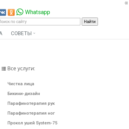
Whatsapp
А
СОВЕТЫ
Все услуги:
Чистка лица
Бикини-дизайн
Парафинотерапия рук
Парафинотерапия ног
Прокол ушей System-75