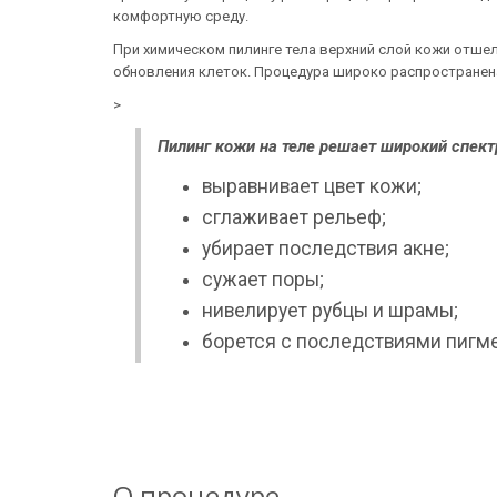
комфортную среду.
При химическом пилинге тела верхний слой кожи отше
обновления клеток. Процедура широко распространена
>
Пилинг кожи на теле решает широкий спек
выравнивает цвет кожи;
сглаживает рельеф;
убирает последствия акне;
сужает поры;
нивелирует рубцы и шрамы;
борется с последствиями пигм
О процедуре