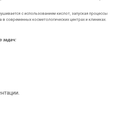
лушивается с использованием кислот, запуская процессы
 в современных косметологических центрах и клиниках.
тр задач:
ентации.