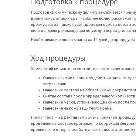
Подготовка к процедуре
Подготовка к химическому пилингу заключается преим
время консультации врач наиболее полно расскажет про
преимущества. Также будет проведен осмотр кожи в з
пилинга, даны рекомендации по уходу в период восста
Необходимо исключить загар за 14 дней до процедуры.
Ход процедуры
Химический пилинг тела состоит из нескольких этапов:
Очищение кожи в зоне воздействия пилинга: уда
загрязнений.
Нанесение состава на область кожи посредство
Снятие состава после определенного количеств
Нанесение маски, успокаивающей кожу после пр
Нанесение на кожу защитного крема.
Пилинг тела — эффективная и очень приятная процеду
проведение в составе программ по коррекции фигуры
проникают в кожу, способствуя её гладкости, ровному 