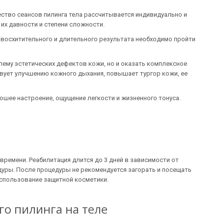
ество сеансов пилинга тела рассчитывается индивидуально и
 их давности и степени сложности.
 восхитительного и длительного результата необходимо пройти
лему эстетических дефектов кожи, но и оказать комплексное
вует улучшению кожного дыхания, повышает тургор кожи, ее
рошее настроение, ощущение легкости и жизненного тонуса.
времени. Реабилитация длится до 3 дней в зависимости от
дуры. После процедуры не рекомендуется загорать и посещать
использование защитной косметики.
о пилинга на теле