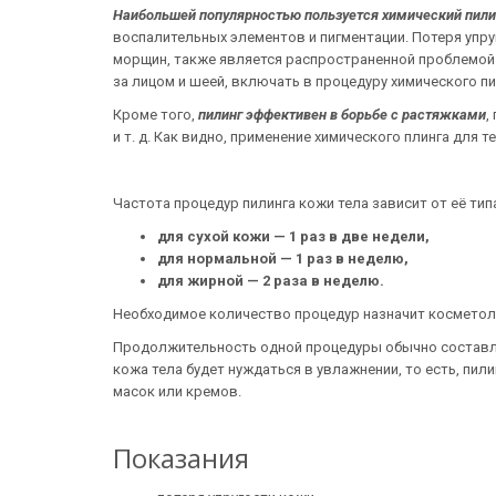
Наибольшей популярностью пользуется химический пилин
воспалительных элементов и пигментации. Потеря упр
морщин, также является распространенной проблемой. 
за лицом и шеей, включать в процедуру химического пи
Кроме того,
пилинг эффективен в борьбе с растяжками
,
и т. д. Как видно, применение химического плинга для 
Частота процедур пилинга кожи тела зависит от её тип
для сухой кожи — 1 раз в две недели,
для нормальной — 1 раз в неделю,
для жирной — 2 раза в неделю.
Необходимое количество процедур назначит косметол
Продолжительность одной процедуры обычно составляе
кожа тела будет нуждаться в увлажнении, то есть, пи
масок или кремов.
Показания