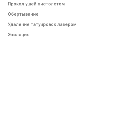
Прокол ушей пистолетом
Обертывание
Удаление татуировок лазером
Эпиляция