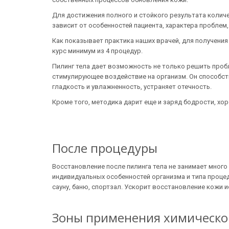
Для достижения полного и стойкого результата колич
зависит от особенностей пациента, характера проблем,
Как показывает практика наших врачей, для получения
курс минимум из 4 процедур.
Пилинг тела дает возможность не только решить проб
стимулирующее воздействие на организм. Он способст
гладкость и увлажненность, устраняет отечность.
Кроме того, методика дарит еще и заряд бодрости, хо
После процедуры
Восстановление после пилинга тела не занимает много 
индивидуальных особенностей организма и типа проце
сауну, баню, спортзал. Ускорит восстановление кожи 
Зоны применения химическог