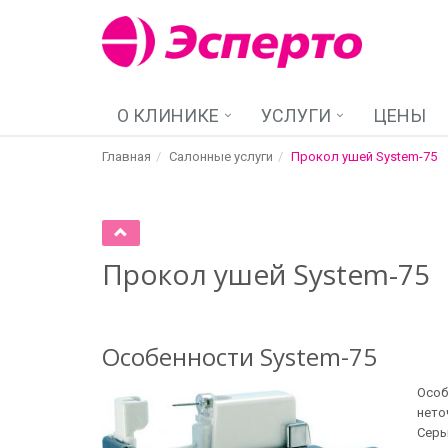
О КЛИНИКЕ
УСЛУГИ
ЦЕНЫ
Главная
Салонные услуги
Прокол ушей System-75
Прокол ушей System-75
Особенности System-75
Особ
нето
Серь