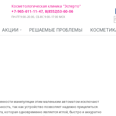
Косметологическая клиника "Эсперто"
+7-965-611-11-47, 8(8552)53-60-06
ПН-ПТ 9:00–20.00, СБ-ВС 9:00–17:00 МСК
АКЦИИ
РЕШАЕМЫЕ ПРОБЛЕМЫ
КОСМЕТИК
енности манипуляции этим маленьким автоматом исключают
чность, так как устройство позволяет надежно прицелиться.
га, которая одновременно является иглой, быстро и аккуратно