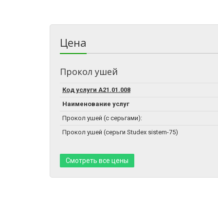
Цена
Прокол ушей
Код услуги А21.01.008
Наименование услуг
Прокол ушей (с серьгами):
Прокол ушей (серьги Studex sistem-75)
Смотреть все цены