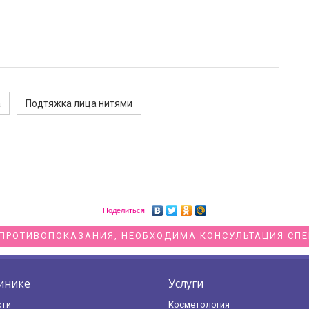
а
Подтяжка лица нитями
Поделиться
ПРОТИВОПОКАЗАНИЯ, НЕОБХОДИМА КОНСУЛЬТАЦИЯ СП
инике
Услуги
сти
Косметология