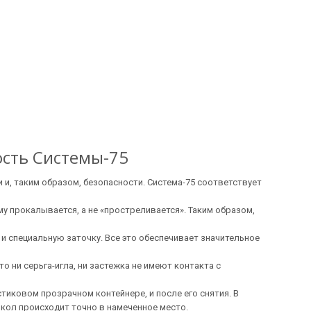
ость Системы-75
 и, таким образом, безопасности. Система-75 соответствует
му прокалывается, а не «простреливается». Таким образом,
 и специальную заточку. Все это обеспечивает значительное
о ни серьга-игла, ни застежка не имеют контакта с
тиковом прозрачном контейнере, и после его снятия. В
кол происходит точно в намеченное место.