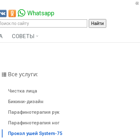
Whatsapp
А
СОВЕТЫ
Все услуги:
Чистка лица
Бикини-дизайн
Парафинотерапия рук
Парафинотерапия ног
Прокол ушей System-75