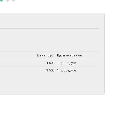
Цена, руб.
Ед. измерения
1 500
1 процедура
3 500
1 процедура